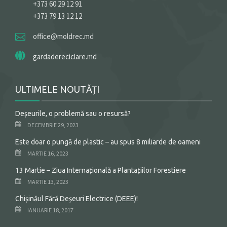
+373 60 29 12 91
+373 79 13 12 12
office@moldrec.md
gardadereciclare.md
ULTIMELE NOUTĂȚI
Deșeurile, o problemă sau o resursă?
DECEMBRIE 29, 2023
Este doar o pungă de plastic – au spus 8 miliarde de oameni
MARTIE 16, 2023
13 Martie – Ziua Internațională a Plantațiilor Forestiere
MARTIE 13, 2023
Chișinăul Fără Deșeuri Electrice (DEEE)!
IANUARIE 18, 2017