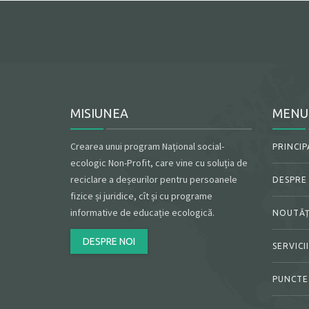
MISIUNEA
MENU
Crearea unui program Național social-
PRINCIP
ecologic Non-Profit, care vine cu soluția de
reciclare a deșeurilor pentru persoanele
DESPRE
fizice și juridice, cît și cu programe
informative de educație ecologică.
NOUTĂȚ
DESPRE NOI
SERVICII
PUNCTE