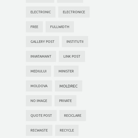
ELECTRONIC
ELECTRONICE
FREE
FULLWIDTH
GALLERY POST
INSTITUTII
INVATAMANT
LINK POST
MEDIULUI
MINISTER
MOLDREC
MOLDOVA
NO IMAGE
PRIVATE
QUOTE POST
RECICLARE
RECWASTE
RECYCLE