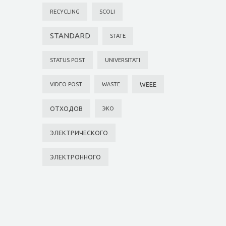
RECYCLING
SCOLI
STANDARD
STATE
STATUS POST
UNIVERSITATI
WEEE
VIDEO POST
WASTE
ОТХОДОВ
ЭКО
ЭЛЕКТРИЧЕСКОГО
ЭЛЕКТРОННОГО