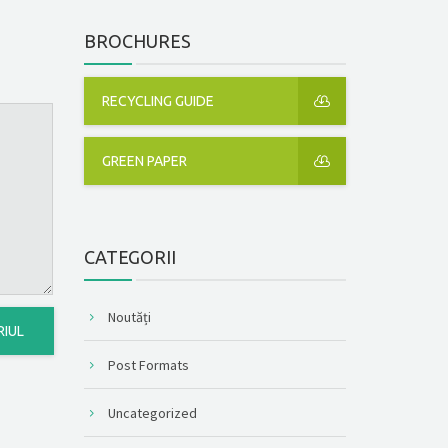
BROCHURES
RECYCLING GUIDE
GREEN PAPER
CATEGORII
Noutăți
Post Formats
Uncategorized