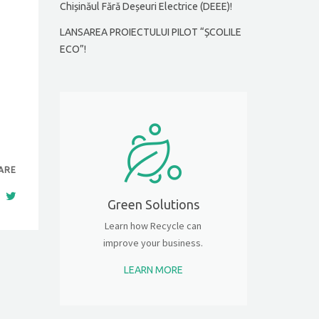
Chișinăul Fără Deșeuri Electrice (DEEE)!
LANSAREA PROIECTULUI PILOT “ȘCOLILE
ECO”!
ARE
Green Solutions
Learn how Recycle can
improve your business.
LEARN MORE