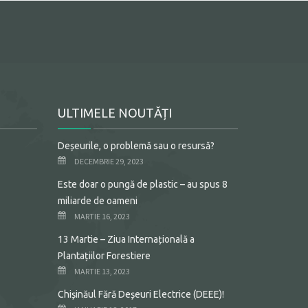
ULTIMELE NOUTĂȚI
Deșeurile, o problemă sau o resursă?
DECEMBRIE 29, 2023
Este doar o pungă de plastic – au spus 8
miliarde de oameni
MARTIE 16, 2023
13 Martie – Ziua Internațională a
Plantațiilor Forestiere
MARTIE 13, 2023
Chișinăul Fără Deșeuri Electrice (DEEE)!