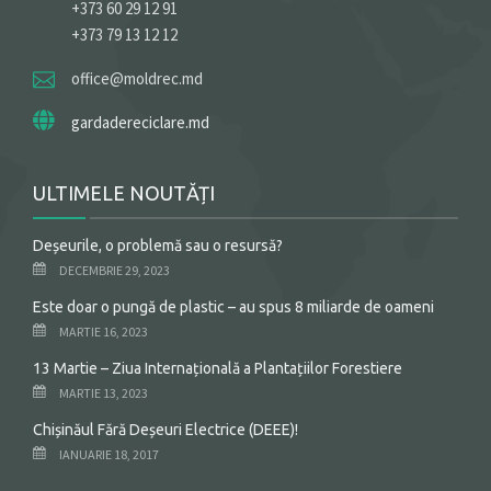
+373 60 29 12 91
+373 79 13 12 12
office@moldrec.md
gardadereciclare.md
ULTIMELE NOUTĂȚI
Deșeurile, o problemă sau o resursă?
DECEMBRIE 29, 2023
Este doar o pungă de plastic – au spus 8 miliarde de oameni
MARTIE 16, 2023
13 Martie – Ziua Internațională a Plantațiilor Forestiere
MARTIE 13, 2023
Chișinăul Fără Deșeuri Electrice (DEEE)!
IANUARIE 18, 2017