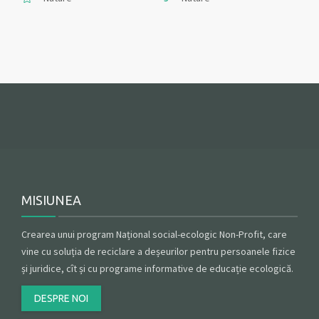
MISIUNEA
Crearea unui program Național social-ecologic Non-Profit, care
vine cu soluția de reciclare a deșeurilor pentru persoanele fizice
și juridice, cît și cu programe informative de educație ecologică.
DESPRE NOI