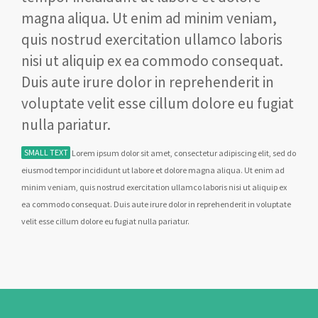
magna aliqua. Ut enim ad minim veniam,
quis nostrud exercitation ullamco laboris
nisi ut aliquip ex ea commodo consequat.
Duis aute irure dolor in reprehenderit in
voluptate velit esse cillum dolore eu fugiat
nulla pariatur.
SMALL TEXT
Lorem ipsum dolor sit amet, consectetur adipiscing elit, sed do
eiusmod tempor incididunt ut labore et dolore magna aliqua. Ut enim ad
minim veniam, quis nostrud exercitation ullamco laboris nisi ut aliquip ex
ea commodo consequat. Duis aute irure dolor in reprehenderit in voluptate
velit esse cillum dolore eu fugiat nulla pariatur.