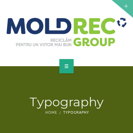
NOUTĂȚI
SERVICII
PUNCTE DE COLECTARE
CONTACT
GET A QUOTE
PRINCIPALĂ
DESPRE NOI
Typography
NOUTĂȚI
HOME
TYPOGRAPHY
SERVICII
PUNCTE DE COLECTARE