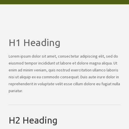
CONTACT
GET A QUOTE
H1 Heading
Lorem ipsum dolor sit amet, consectetur adipiscing elit, sed do
eiusmod tempor incididunt ut labore et dolore magna aliqua. Ut
enim ad minim veniam, quis nostrud exercitation ullamco laboris
nisi ut aliquip ex ea commodo consequat. Duis aute irure dolor in
reprehenderit in voluptate velit esse cillum dolore eu fugiat nulla
pariatur.
H2 Heading