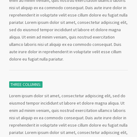
enim ad minim veniam, quis nostrud exercitation ullamco laboris
nisi ut aliquip ex ea commodo consequat. Duis aute irure dolor in
reprehenderit in voluptate velit esse cillum dolore eu fugiat nulla
pariatur. Lorem ipsum dolor sit amet, consectetur adipiscing elit,
sed do eiusmod tempor incididunt ut labore et dolore magna
aliqua. Ut enim ad minim veniam, quis nostrud exercitation
ullamco laboris nisi ut aliquip ex ea commodo consequat. Duis
aute irure dolor in reprehenderit in voluptate velit esse cillum
dolore eu fugiat nulla pariatur.
THREE COLUMNS:
Lorem ipsum dolor sit amet, consectetur adipiscing elit, sed do
eiusmod tempor incididunt ut labore et dolore magna aliqua. Ut
enim ad minim veniam, quis nostrud exercitation ullamco laboris
nisi ut aliquip ex ea commodo consequat. Duis aute irure dolor in
reprehenderit in voluptate velit esse cillum dolore eu fugiat nulla
pariatur. Lorem ipsum dolor sit amet, consectetur adipiscing elit,