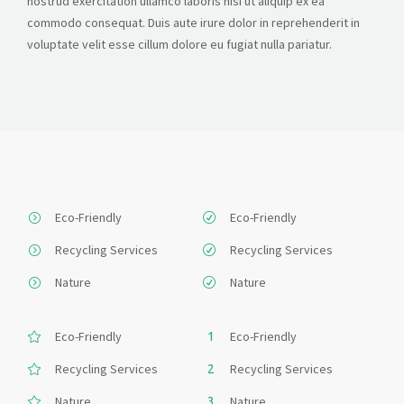
nostrud exercitation ullamco laboris nisi ut aliquip ex ea
commodo consequat. Duis aute irure dolor in reprehenderit in
voluptate velit esse cillum dolore eu fugiat nulla pariatur.
Eco-Friendly
Eco-Friendly
Recycling Services
Recycling Services
Nature
Nature
Eco-Friendly
Eco-Friendly
Recycling Services
Recycling Services
Nature
Nature