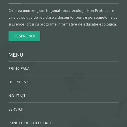
Crearea unui program Național social-ecologic Non-Profit, care
vine cu soluția de reciclare a deșeurilor pentru persoanele fizice
și juridice, cît și cu programe informative de educație ecologică.
DESPRE NOI
MENU
PRINCIPALĂ
DESPRE NOI
NOUTĂȚI
SERVICII
PUNCTE DE COLECTARE