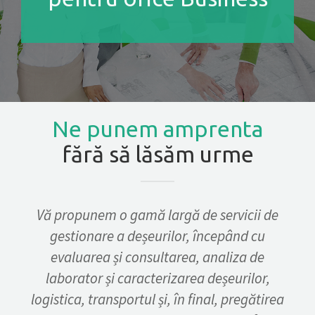
CONTACT
GET A QUOTE
Ne punem amprenta
fără să lăsăm urme
Vă propunem o gamă largă de servicii de
gestionare a deșeurilor, începând cu
evaluarea și consultarea, analiza de
laborator și caracterizarea deșeurilor,
logistica, transportul și, în final, pregătirea