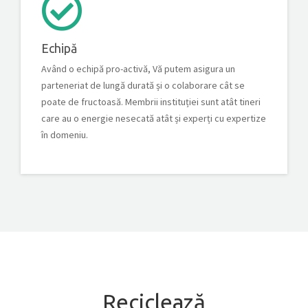
Echipă
Având o echipă pro-activă, Vă putem asigura un
parteneriat de lungă durată și o colaborare cât se
poate de fructoasă. Membrii instituției sunt atât tineri
care au o energie nesecată atât și experți cu expertize
în domeniu.
Reciclează