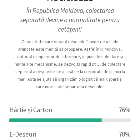
În Republica Moldova, colectarea
separată devine o normalitate pentru
cetățeni!
O societate care separă deșeurile înainte de a fi ele
aruncate este menită să prospere. Astfel în R. Moldova,
datorită campaniilor de informare, acțiuni de colectare și
multe alte mecanisme, se dezvoltă rapid stilul de colectare
separată a deșeurilor fie acasă fie la corporații de la mici la
mari. Asta ne ajută să organizăm o logistică mai ușoară și
care nu include separarea deșeurilor.
Hârtie și Carton
76%
E-Deșeuri
70%