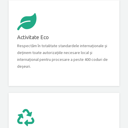
Activitate Eco
Respectăm în totalitate standardele internaționale și
deținem toate autorizațiile necesare local și
internațional pentru procesare a peste 400 coduri de
deșeuri.