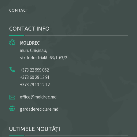
CONTACT
CONTACT INFO
MOLDREC
mun. Chișinău,
str. Industrială, 63/1-63/2
+373 22 999 062
+373 60 29 12 91
+373 79 13 12 12
office@moldrec.md
gardadereciclare.md
ULTIMELE NOUTĂȚI