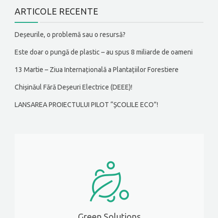
ARTICOLE RECENTE
Deșeurile, o problemă sau o resursă?
Este doar o pungă de plastic – au spus 8 miliarde de oameni
13 Martie – Ziua Internațională a Plantațiilor Forestiere
Chișinăul Fără Deșeuri Electrice (DEEE)!
LANSAREA PROIECTULUI PILOT “ȘCOLILE ECO”!
Green Solutions