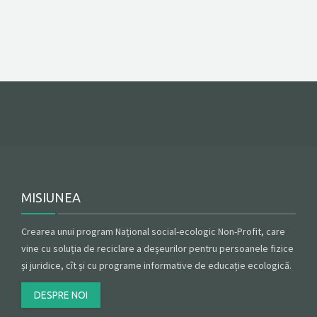
MISIUNEA
Crearea unui program Național social-ecologic Non-Profit, care
vine cu soluția de reciclare a deșeurilor pentru persoanele fizice
și juridice, cît și cu programe informative de educație ecologică.
DESPRE NOI