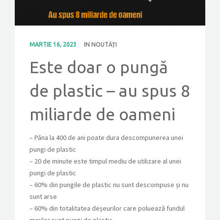
CONTACT
MARTIE 16, 2023
IN
NOUTĂȚI
GET A QUOTE
Este doar o pungă
de plastic – au spus 8
miliarde de oameni
– Pâna la 400 de ani poate dura descompunerea unei
pungi de plastic
– 20 de minute este timpul mediu de utilizare al unei
pungi de plastic
– 60% din pungile de plastic nu sunt descompuse și nu
sunt arse
– 60% din totalitatea deșeurilor care poluează fundul