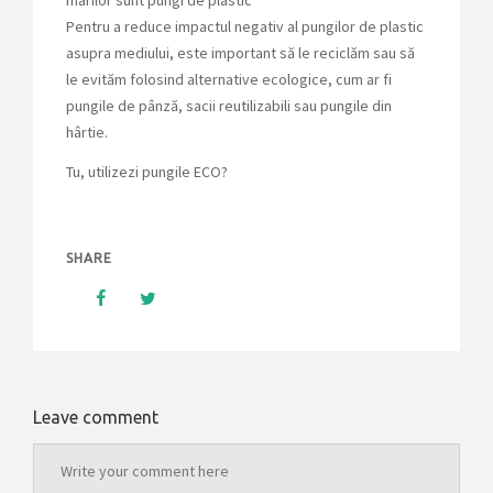
marilor sunt pungi de plastic
Pentru a reduce impactul negativ al pungilor de plastic
asupra mediului, este important să le reciclăm sau să
le evităm folosind alternative ecologice, cum ar fi
pungile de pânză, sacii reutilizabili sau pungile din
hârtie.
Tu, utilizezi pungile ECO?
SHARE
Leave comment