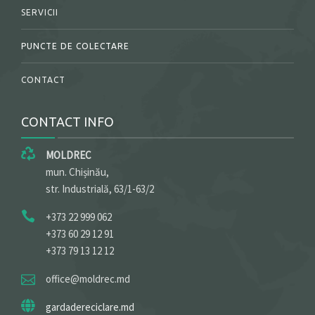
SERVICII
PUNCTE DE COLECTARE
CONTACT
CONTACT INFO
MOLDREC
mun. Chișinău,
str. Industrială, 63/1-63/2
+373 22 999 062
+373 60 29 12 91
+373 79 13 12 12
office@moldrec.md
gardadereciclare.md