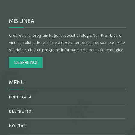
MISIUNEA
Crearea unui program Național social-ecologic Non-Profit, care
vine cu soluția de reciclare a deșeurilor pentru persoanele fizice
și juridice, cît și cu programe informative de educație ecologică.
DESPRE NOI
MENU
PRINCIPALĂ
DESPRE NOI
NOUTĂȚI