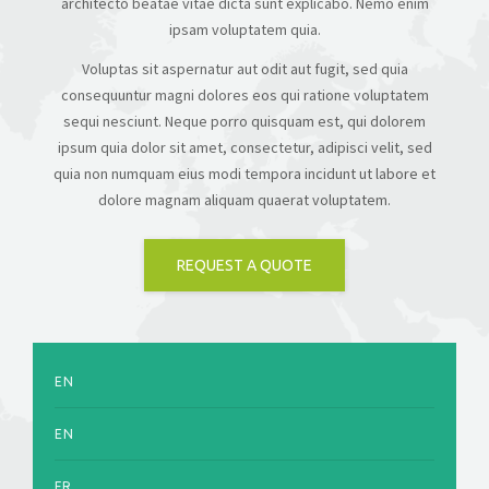
architecto beatae vitae dicta sunt explicabo. Nemo enim
ipsam voluptatem quia.
Voluptas sit aspernatur aut odit aut fugit, sed quia
consequuntur magni dolores eos qui ratione voluptatem
sequi nesciunt. Neque porro quisquam est, qui dolorem
ipsum quia dolor sit amet, consectetur, adipisci velit, sed
quia non numquam eius modi tempora incidunt ut labore et
dolore magnam aliquam quaerat voluptatem.
REQUEST A QUOTE
EN
EN
FR