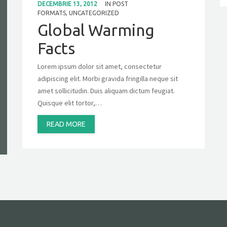
DECEMBRIE 13, 2012
IN
POST
FORMATS
,
UNCATEGORIZED
Global Warming
Facts
Lorem ipsum dolor sit amet, consectetur
adipiscing elit. Morbi gravida fringilla neque sit
amet sollicitudin. Duis aliquam dictum feugiat.
Quisque elit tortor,…
READ MORE