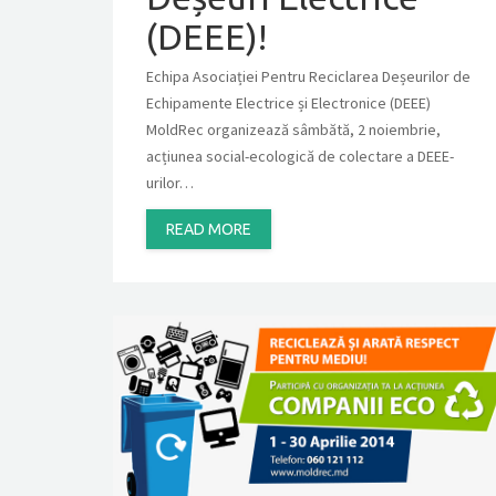
(DEEE)!
Echipa Asociației Pentru Reciclarea Deșeurilor de
Echipamente Electrice și Electronice (DEEE)
MoldRec organizează sâmbătă, 2 noiembrie,
acțiunea social-ecologică de colectare a DEEE-
urilor…
READ MORE