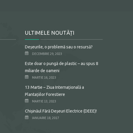
ULTIMELE NOUTĂȚI
Deșeurile, o problemă sau o resursă?
DECEMBRIE 29, 2023
Este doar o pungă de plastic – au spus 8
miliarde de oameni
MARTIE 16, 2023
13 Martie – Ziua Internațională a
Plantațiilor Forestiere
MARTIE 13, 2023
Chișinăul Fără Deșeuri Electrice (DEEE)!
IANUARIE 18, 2017