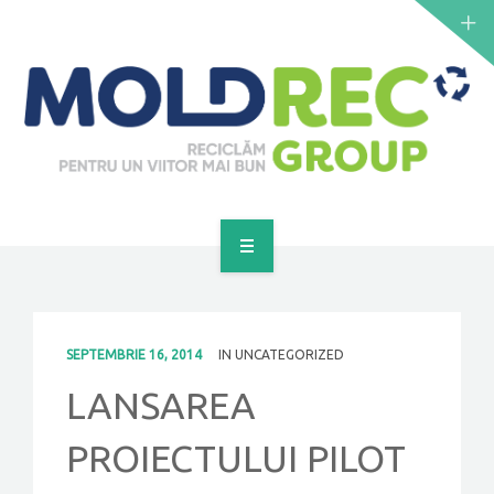
NOUTĂȚI
SERVICII
PUNCTE DE COLECTARE
CONTACT
GET A QUOTE
PRINCIPALĂ
DESPRE NOI
SEPTEMBRIE 16, 2014
IN
UNCATEGORIZED
NOUTĂȚI
LANSAREA
SERVICII
PROIECTULUI PILOT
PUNCTE DE COLECTARE