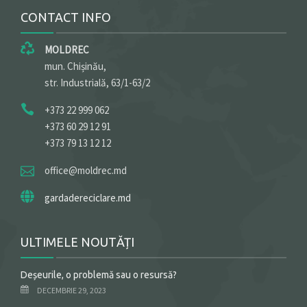
CONTACT INFO
MOLDREC
mun. Chișinău,
str. Industrială, 63/1-63/2
+373 22 999 062
+373 60 29 12 91
+373 79 13 12 12
office@moldrec.md
gardadereciclare.md
ULTIMELE NOUTĂȚI
Deșeurile, o problemă sau o resursă?
DECEMBRIE 29, 2023