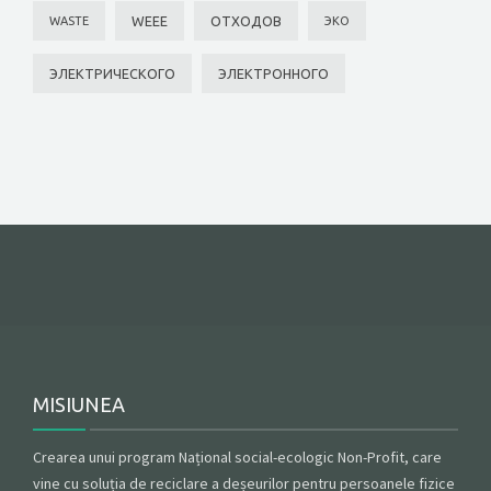
WEEE
ОТХОДОВ
WASTE
ЭКО
ЭЛЕКТРИЧЕСКОГО
ЭЛЕКТРОННОГО
MISIUNEA
Crearea unui program Național social-ecologic Non-Profit, care
vine cu soluția de reciclare a deșeurilor pentru persoanele fizice