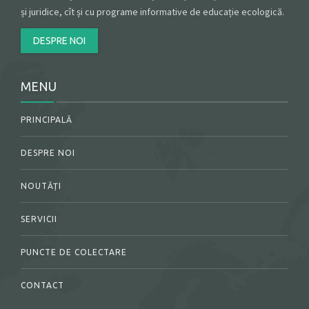
și juridice, cît și cu programe informative de educație ecologică.
DESPRE NOI
MENU
PRINCIPALĂ
DESPRE NOI
NOUTĂȚI
SERVICII
PUNCTE DE COLECTARE
CONTACT