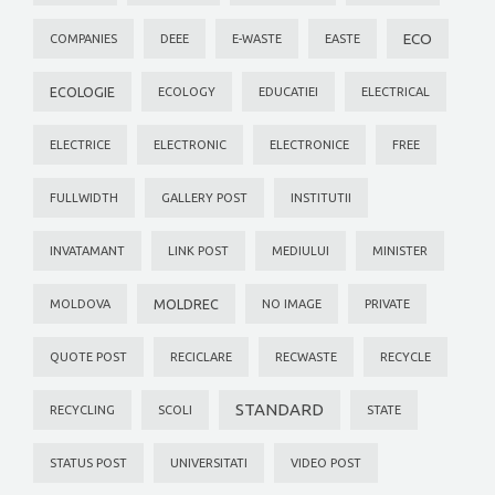
ECO
COMPANIES
DEEE
E-WASTE
EASTE
ECOLOGIE
ECOLOGY
EDUCATIEI
ELECTRICAL
ELECTRICE
ELECTRONIC
ELECTRONICE
FREE
FULLWIDTH
GALLERY POST
INSTITUTII
INVATAMANT
LINK POST
MEDIULUI
MINISTER
MOLDREC
MOLDOVA
NO IMAGE
PRIVATE
QUOTE POST
RECICLARE
RECWASTE
RECYCLE
STANDARD
RECYCLING
SCOLI
STATE
STATUS POST
UNIVERSITATI
VIDEO POST