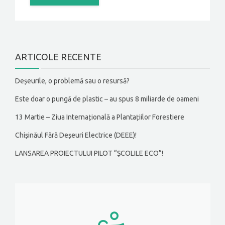
ARTICOLE RECENTE
Deșeurile, o problemă sau o resursă?
Este doar o pungă de plastic – au spus 8 miliarde de oameni
13 Martie – Ziua Internațională a Plantațiilor Forestiere
Chișinăul Fără Deșeuri Electrice (DEEE)!
LANSAREA PROIECTULUI PILOT “ȘCOLILE ECO”!