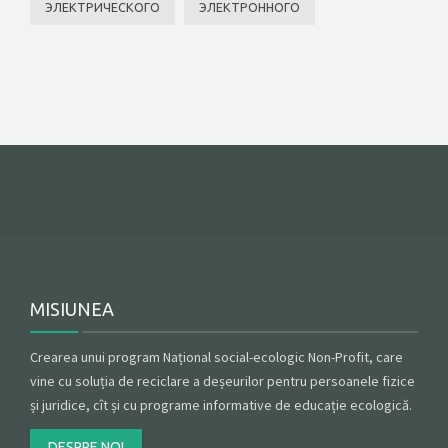
ЭЛЕКТРИЧЕСКОГО
ЭЛЕКТРОННОГО
MISIUNEA
Crearea unui program Național social-ecologic Non-Profit, care
vine cu soluția de reciclare a deșeurilor pentru persoanele fizice
și juridice, cît și cu programe informative de educație ecologică.
DESPRE NOI