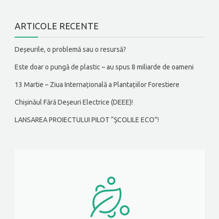
ARTICOLE RECENTE
Deșeurile, o problemă sau o resursă?
Este doar o pungă de plastic – au spus 8 miliarde de oameni
13 Martie – Ziua Internațională a Plantațiilor Forestiere
Chișinăul Fără Deșeuri Electrice (DEEE)!
LANSAREA PROIECTULUI PILOT “ȘCOLILE ECO”!