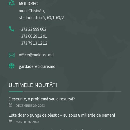
MOLDREC
mun. Chișinău,
str. Industrială, 63/1-63/2
+373 22 999 062
+373 60 29 12 91
+373 79 13 12 12
office@moldrec.md
gardadereciclare.md
ULTIMELE NOUTĂȚI
Deșeurile, o problemă sau o resursă?
DECEMBRIE 29, 2023
Este doar o pungă de plastic – au spus 8 miliarde de oameni
MARTIE 16, 2023