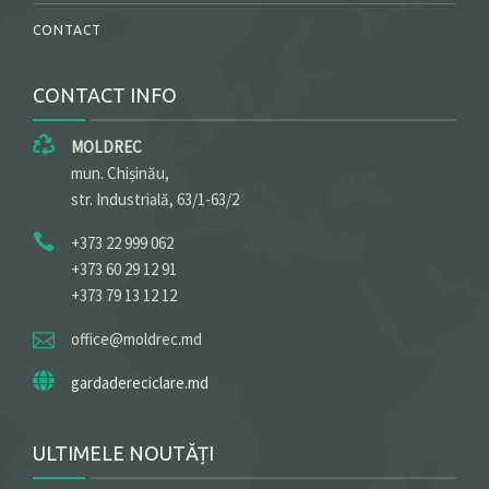
CONTACT
CONTACT INFO
MOLDREC
mun. Chișinău,
str. Industrială, 63/1-63/2
+373 22 999 062
+373 60 29 12 91
+373 79 13 12 12
office@moldrec.md
gardadereciclare.md
ULTIMELE NOUTĂȚI