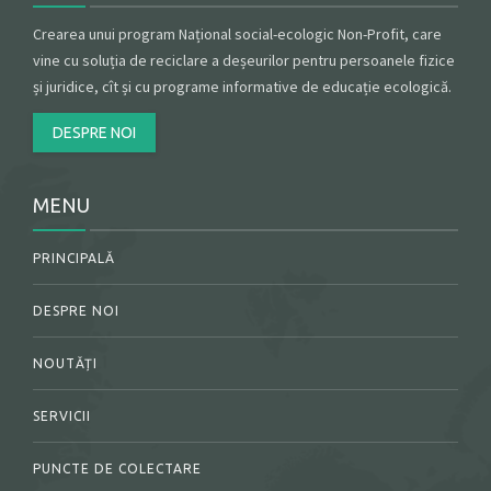
Crearea unui program Național social-ecologic Non-Profit, care
vine cu soluția de reciclare a deșeurilor pentru persoanele fizice
și juridice, cît și cu programe informative de educație ecologică.
DESPRE NOI
MENU
PRINCIPALĂ
DESPRE NOI
NOUTĂȚI
SERVICII
PUNCTE DE COLECTARE