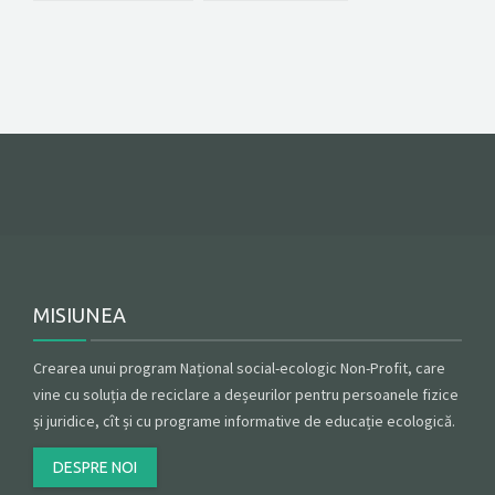
MISIUNEA
Crearea unui program Național social-ecologic Non-Profit, care
vine cu soluția de reciclare a deșeurilor pentru persoanele fizice
și juridice, cît și cu programe informative de educație ecologică.
DESPRE NOI