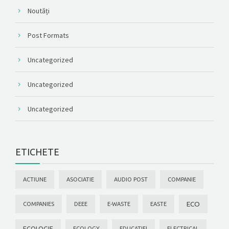
Noutăți
Post Formats
Uncategorized
Uncategorized
Uncategorized
ETICHETE
ACTIUNE
ASOCIATIE
AUDIO POST
COMPANIE
ECO
COMPANIES
DEEE
E-WASTE
EASTE
ECOLOGIE
ECOLOGY
EDUCATIEI
ELECTRICAL