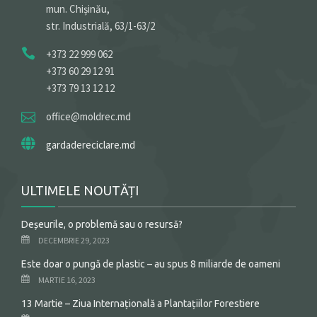
mun. Chișinău,
str. Industrială, 63/1-63/2
+373 22 999 062
+373 60 29 12 91
+373 79 13 12 12
office@moldrec.md
gardadereciclare.md
ULTIMELE NOUTĂȚI
Deșeurile, o problemă sau o resursă?
DECEMBRIE 29, 2023
Este doar o pungă de plastic – au spus 8 miliarde de oameni
MARTIE 16, 2023
13 Martie – Ziua Internațională a Plantațiilor Forestiere