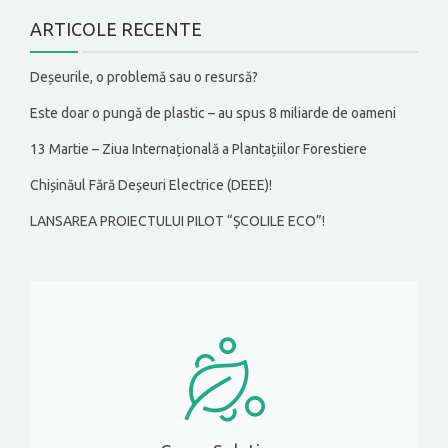
ARTICOLE RECENTE
Deșeurile, o problemă sau o resursă?
Este doar o pungă de plastic – au spus 8 miliarde de oameni
13 Martie – Ziua Internațională a Plantațiilor Forestiere
Chișinăul Fără Deșeuri Electrice (DEEE)!
LANSAREA PROIECTULUI PILOT “ȘCOLILE ECO”!