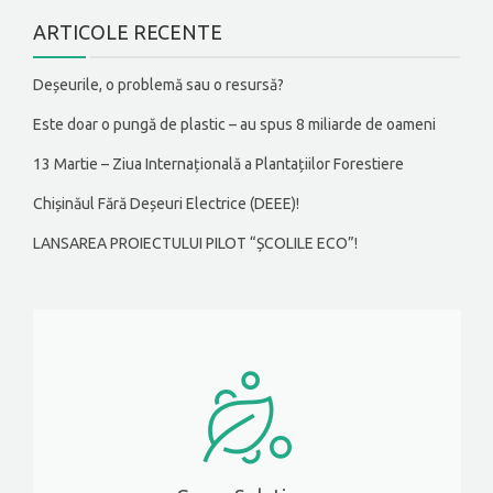
ARTICOLE RECENTE
Deșeurile, o problemă sau o resursă?
Este doar o pungă de plastic – au spus 8 miliarde de oameni
13 Martie – Ziua Internațională a Plantațiilor Forestiere
Chișinăul Fără Deșeuri Electrice (DEEE)!
LANSAREA PROIECTULUI PILOT “ȘCOLILE ECO”!