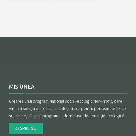
MISIUNEA
Crearea unui program Național social-ecologic Non-Profit, care
vine cu soluția de reciclare a deșeurilor pentru persoanele fizice
și juridice, cît și cu programe informative de educație ecologică.
DESPRE NOI