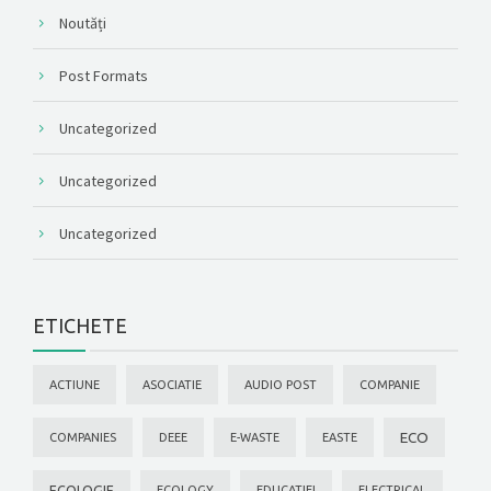
Noutăți
Post Formats
Uncategorized
Uncategorized
Uncategorized
ETICHETE
ACTIUNE
ASOCIATIE
AUDIO POST
COMPANIE
ECO
COMPANIES
DEEE
E-WASTE
EASTE
ECOLOGIE
ECOLOGY
EDUCATIEI
ELECTRICAL