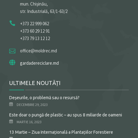
mun. Chișinău,
str. Industrială, 63/1-63/2
+373 22 999 062
+373 60 29 12 91
+373 79 13 12 12
office@moldrec.md
gardadereciclare.md
ULTIMELE NOUTĂȚI
Deșeurile, o problemă sau o resursă?
DECEMBRIE 29, 2023
Este doar o pungă de plastic – au spus 8 miliarde de oameni
MARTIE 16, 2023
13 Martie – Ziua Internațională a Plantațiilor Forestiere