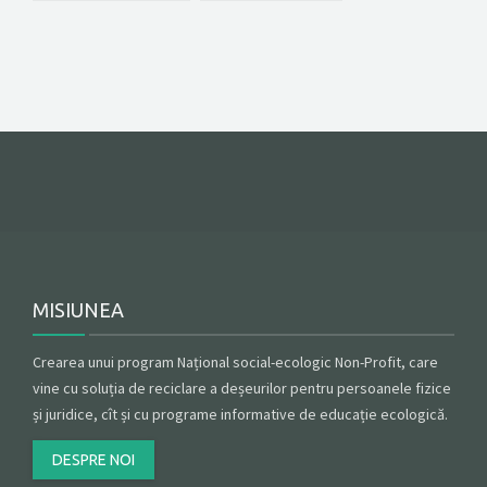
MISIUNEA
Crearea unui program Național social-ecologic Non-Profit, care
vine cu soluția de reciclare a deșeurilor pentru persoanele fizice
și juridice, cît și cu programe informative de educație ecologică.
DESPRE NOI