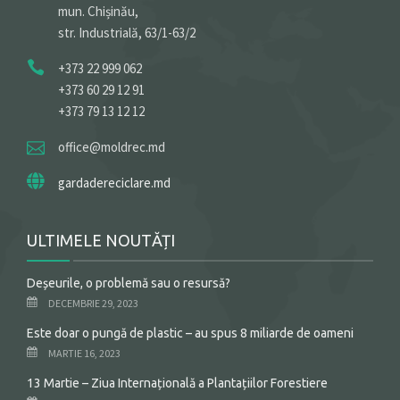
mun. Chișinău,
str. Industrială, 63/1-63/2
+373 22 999 062
+373 60 29 12 91
+373 79 13 12 12
office@moldrec.md
gardadereciclare.md
ULTIMELE NOUTĂȚI
Deșeurile, o problemă sau o resursă?
DECEMBRIE 29, 2023
Este doar o pungă de plastic – au spus 8 miliarde de oameni
MARTIE 16, 2023
13 Martie – Ziua Internațională a Plantațiilor Forestiere