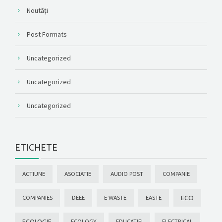
Noutăți
Post Formats
Uncategorized
Uncategorized
Uncategorized
ETICHETE
ACTIUNE
ASOCIATIE
AUDIO POST
COMPANIE
ECO
COMPANIES
DEEE
E-WASTE
EASTE
ECOLOGIE
ECOLOGY
EDUCATIEI
ELECTRICAL