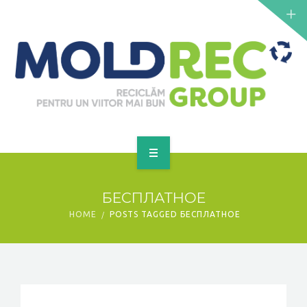
NOUTĂȚI
SERVICII
PUNCTE DE COLECTARE
CONTACT
GET A QUOTE
PRINCIPALĂ
БЕСПЛАТНОЕ
DESPRE NOI
HOME
POSTS TAGGED БЕСПЛАТНОЕ
NOUTĂȚI
SERVICII
PUNCTE DE COLECTARE