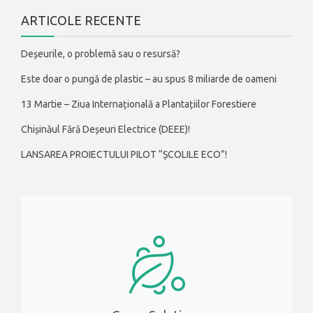
ARTICOLE RECENTE
Deșeurile, o problemă sau o resursă?
Este doar o pungă de plastic – au spus 8 miliarde de oameni
13 Martie – Ziua Internațională a Plantațiilor Forestiere
Chișinăul Fără Deșeuri Electrice (DEEE)!
LANSAREA PROIECTULUI PILOT “ȘCOLILE ECO”!