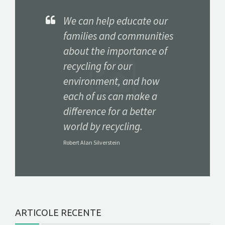
We can help educate our
CONTACT
families and communities
about the importance of
GET A QUOTE
recycling for our
environment, and how
each of us can make a
difference for a better
world by recycling.
Robert Alan Silverstein
ARTICOLE RECENTE