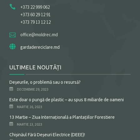
+373 22 999 062
+373 60 29 12 91
+373 79 13 12 12
office@moldrec.md
gardadereciclare.md
ULTIMELE NOUTĂȚI
Deșeurile, o problemă sau o resursă?
DECEMBRIE 29, 2023
Este doar o pungă de plastic – au spus 8 miliarde de oameni
MARTIE 16, 2023
13 Martie – Ziua Internațională a Plantațiilor Forestiere
MARTIE 13, 2023
Chișinăul Fără Deșeuri Electrice (DEEE)!