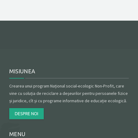
MISIUNEA
Crearea unui program Național social-ecologic Non-Profit, care
vine cu soluția de reciclare a deșeurilor pentru persoanele fizice
și juridice, cît și cu programe informative de educație ecologică.
DESPRE NOI
MENU