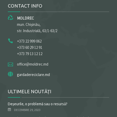
CONTACT INFO
MOLDREC
mun. Chișinău,
str. Industrială, 63/1-63/2
+373 22 999 062
+373 60 29 12 91
+373 79 13 12 12
office@moldrec.md
gardadereciclare.md
ULTIMELE NOUTĂȚI
Deșeurile, o problemă sau o resursă?
DECEMBRIE 29, 2023