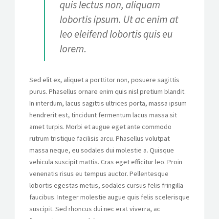
quis lectus non, aliquam
lobortis ipsum. Ut ac enim at
leo eleifend lobortis quis eu
lorem.
Sed elit ex, aliquet a porttitor non, posuere sagittis
purus. Phasellus ornare enim quis nisl pretium blandit.
In interdum, lacus sagittis ultrices porta, massa ipsum
hendrerit est, tincidunt fermentum lacus massa sit
amet turpis. Morbi et augue eget ante commodo
rutrum tristique facilisis arcu. Phasellus volutpat
massa neque, eu sodales dui molestie a. Quisque
vehicula suscipit mattis. Cras eget efficitur leo. Proin
venenatis risus eu tempus auctor. Pellentesque
lobortis egestas metus, sodales cursus felis fringilla
faucibus. Integer molestie augue quis felis scelerisque
suscipit. Sed rhoncus dui nec erat viverra, ac