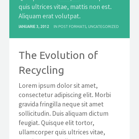
quis ultrices vitae, mattis non est.
CONTACT
Aliquam erat volutpat.
IANUARIE 3, 2012
IN
POST FORMATS
,
UNCATEGORIZED
GET A QUOTE
The Evolution of
Recycling
Lorem ipsum dolor sit amet,
consectetur adipiscing elit. Morbi
gravida fringilla neque sit amet
sollicitudin. Duis aliquam dictum
feugiat. Quisque elit tortor,
ullamcorper quis ultrices vitae,