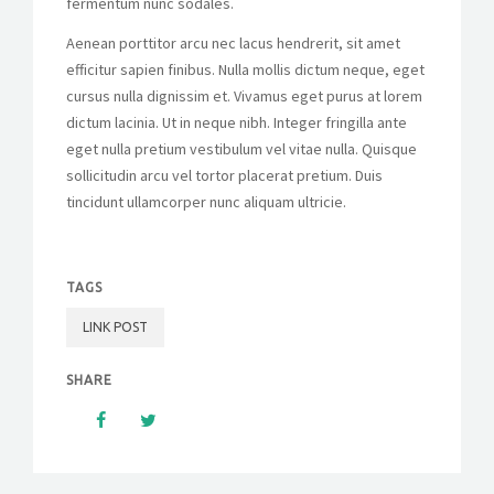
fermentum nunc sodales.
Aenean porttitor arcu nec lacus hendrerit, sit amet
efficitur sapien finibus. Nulla mollis dictum neque, eget
cursus nulla dignissim et. Vivamus eget purus at lorem
dictum lacinia. Ut in neque nibh. Integer fringilla ante
eget nulla pretium vestibulum vel vitae nulla. Quisque
sollicitudin arcu vel tortor placerat pretium. Duis
tincidunt ullamcorper nunc aliquam ultricie.
TAGS
LINK POST
SHARE