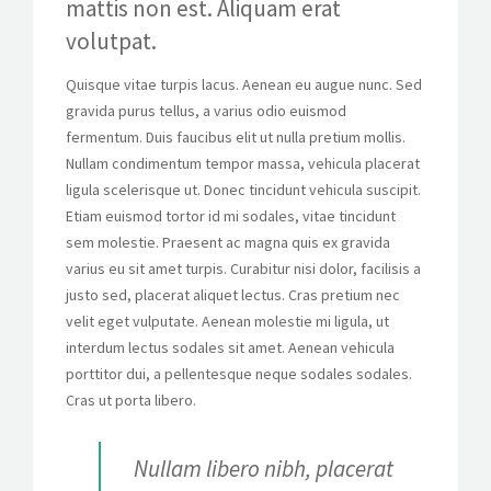
mattis non est. Aliquam erat
volutpat.
Quisque vitae turpis lacus. Aenean eu augue nunc. Sed
gravida purus tellus, a varius odio euismod
fermentum. Duis faucibus elit ut nulla pretium mollis.
Nullam condimentum tempor massa, vehicula placerat
ligula scelerisque ut. Donec tincidunt vehicula suscipit.
Etiam euismod tortor id mi sodales, vitae tincidunt
sem molestie. Praesent ac magna quis ex gravida
varius eu sit amet turpis. Curabitur nisi dolor, facilisis a
justo sed, placerat aliquet lectus. Cras pretium nec
velit eget vulputate. Aenean molestie mi ligula, ut
interdum lectus sodales sit amet. Aenean vehicula
porttitor dui, a pellentesque neque sodales sodales.
Cras ut porta libero.
Nullam libero nibh, placerat