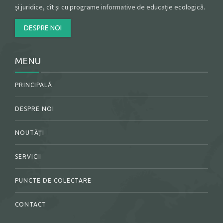
și juridice, cît și cu programe informative de educație ecologică.
DESPRE NOI
MENU
PRINCIPALĂ
DESPRE NOI
NOUTĂȚI
SERVICII
PUNCTE DE COLECTARE
CONTACT