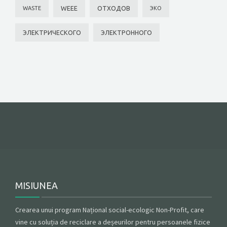
WEEE
ОТХОДОВ
WASTE
ЭКО
ЭЛЕКТРИЧЕСКОГО
ЭЛЕКТРОННОГО
MISIUNEA
Crearea unui program Național social-ecologic Non-Profit, care
vine cu soluția de reciclare a deșeurilor pentru persoanele fizice