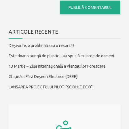
ARTICOLE RECENTE
Deșeurile, o problemă sau o resursă?
Este doar o pungă de plastic – au spus 8 miliarde de oameni
13 Martie – Ziua Internațională a Plantațiilor Forestiere
Chișinăul Fără Deșeuri Electrice (DEEE)!
LANSAREA PROIECTULUI PILOT “ȘCOLILE ECO”!