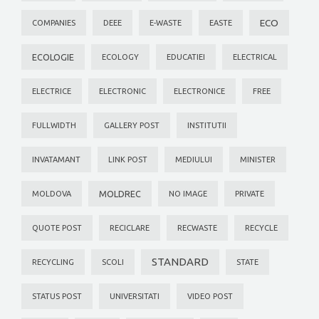
ECO
COMPANIES
DEEE
E-WASTE
EASTE
ECOLOGIE
ECOLOGY
EDUCATIEI
ELECTRICAL
ELECTRICE
ELECTRONIC
ELECTRONICE
FREE
FULLWIDTH
GALLERY POST
INSTITUTII
INVATAMANT
LINK POST
MEDIULUI
MINISTER
MOLDREC
MOLDOVA
NO IMAGE
PRIVATE
QUOTE POST
RECICLARE
RECWASTE
RECYCLE
STANDARD
RECYCLING
SCOLI
STATE
STATUS POST
UNIVERSITATI
VIDEO POST