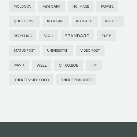
MOLDREC
MOLDOVA
NO IMAGE
PRIVATE
QUOTE POST
RECICLARE
RECWASTE
RECYCLE
STANDARD
RECYCLING
SCOLI
STATE
STATUS POST
UNIVERSITATI
VIDEO POST
WEEE
ОТХОДОВ
WASTE
ЭКО
ЭЛЕКТРИЧЕСКОГО
ЭЛЕКТРОННОГО