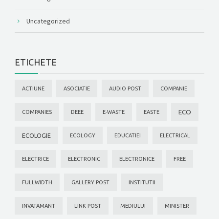
Uncategorized
ETICHETE
ACTIUNE
ASOCIATIE
AUDIO POST
COMPANIE
ECO
COMPANIES
DEEE
E-WASTE
EASTE
ECOLOGIE
ECOLOGY
EDUCATIEI
ELECTRICAL
ELECTRICE
ELECTRONIC
ELECTRONICE
FREE
FULLWIDTH
GALLERY POST
INSTITUTII
INVATAMANT
LINK POST
MEDIULUI
MINISTER