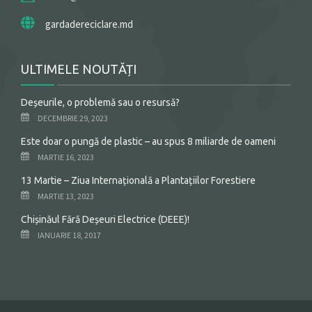
gardadereciclare.md
ULTIMELE NOUTĂȚI
Deșeurile, o problemă sau o resursă?
DECEMBRIE 29, 2023
Este doar o pungă de plastic – au spus 8 miliarde de oameni
MARTIE 16, 2023
13 Martie – Ziua Internațională a Plantațiilor Forestiere
MARTIE 13, 2023
Chișinăul Fără Deșeuri Electrice (DEEE)!
IANUARIE 18, 2017