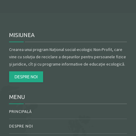
MISIUNEA
Crearea unui program Național social-ecologic Non-Profit, care
vine cu soluția de reciclare a deșeurilor pentru persoanele fizice
și juridice, cît și cu programe informative de educație ecologică.
DESPRE NOI
MENU
PRINCIPALĂ
DESPRE NOI