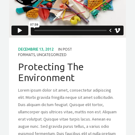
DECEMBRIE 13, 2012
IN
POST
FORMATS
,
UNCATEGORIZED
Protecting The
Environment
Lorem ipsum dolor sit amet, consectetur adipiscing
elit. Morbi gravida fringilla neque sit amet sollicitudin.
Duis aliquam dictum feugiat. Quisque elit tortor,
ullamcorper quis ultrices vitae, mattis non est. Aliquam
erat volutpat. Quisque vitae turpis lacus. Aenean eu
augue nunc. Sed gravida purus tellus, a varius odio
euismod fermentum. Duis faucibus elit ut nulla pretium