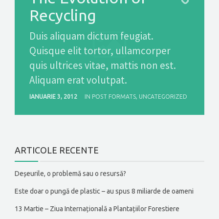
Recycling
Duis aliquam dictum feugiat.
Quisque elit tortor, ullamcorper
quis ultrices vitae, mattis non est.
Aliquam erat volutpat.
IANUARIE 3, 2012
IN
POST FORMATS
,
UNCATEGORIZED
ARTICOLE RECENTE
Deșeurile, o problemă sau o resursă?
Este doar o pungă de plastic – au spus 8 miliarde de oameni
13 Martie – Ziua Internațională a Plantațiilor Forestiere