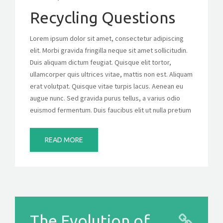
Recycling Questions
Lorem ipsum dolor sit amet, consectetur adipiscing
elit. Morbi gravida fringilla neque sit amet sollicitudin.
Duis aliquam dictum feugiat. Quisque elit tortor,
ullamcorper quis ultrices vitae, mattis non est. Aliquam
erat volutpat. Quisque vitae turpis lacus. Aenean eu
augue nunc. Sed gravida purus tellus, a varius odio
euismod fermentum. Duis faucibus elit ut nulla pretium
READ MORE
The Evolution of