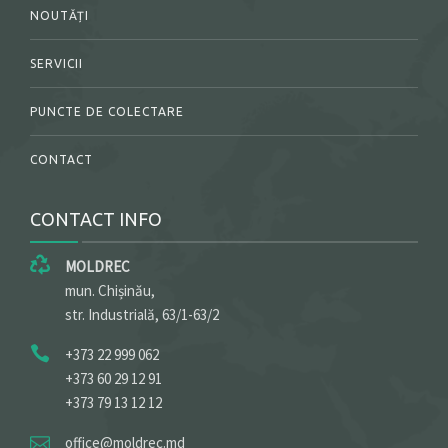
NOUTĂȚI
SERVICII
PUNCTE DE COLECTARE
CONTACT
CONTACT INFO
MOLDREC
mun. Chișinău,
str. Industrială, 63/1-63/2
+373 22 999 062
+373 60 29 12 91
+373 79 13 12 12
office@moldrec.md