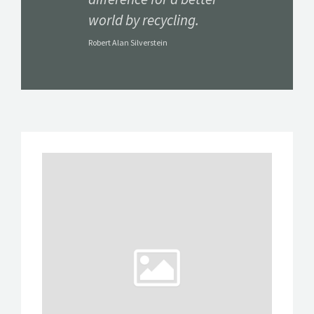
world by recycling.
Robert Alan Silverstein