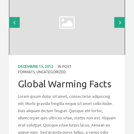
CONTACT
GET A QUOTE
DECEMBRIE 13, 2012
IN
POST
FORMATS
,
UNCATEGORIZED
Global Warming Facts
Lorem ipsum dolor sit amet, consectetur adipiscing
elit. Morbi gravida fringilla neque sit amet sollicitudin.
Duis aliquam dictum feugiat. Quisque elit tortor,
ullamcorper quis ultrices vitae, mattis non est. Aliquam
erat volutpat. Quisque vitae turpis lacus. Aenean eu
augue nunc. Sed gravida purus tellus, a varius odio