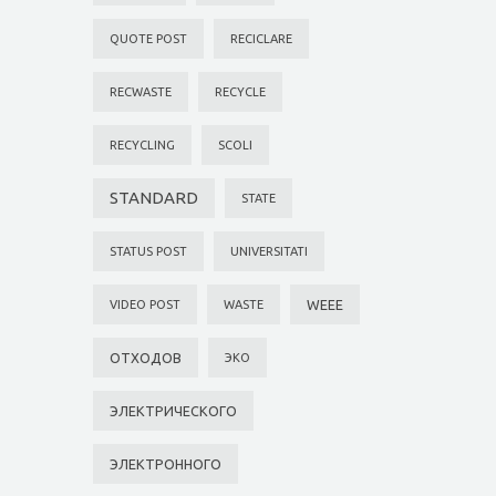
QUOTE POST
RECICLARE
RECWASTE
RECYCLE
RECYCLING
SCOLI
STANDARD
STATE
STATUS POST
UNIVERSITATI
WEEE
VIDEO POST
WASTE
ОТХОДОВ
ЭКО
ЭЛЕКТРИЧЕСКОГО
ЭЛЕКТРОННОГО