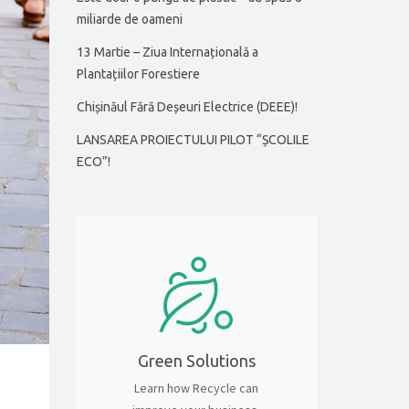
miliarde de oameni
13 Martie – Ziua Internațională a
Plantațiilor Forestiere
Chișinăul Fără Deșeuri Electrice (DEEE)!
LANSAREA PROIECTULUI PILOT “ȘCOLILE
ECO”!
Green Solutions
Learn how Recycle can