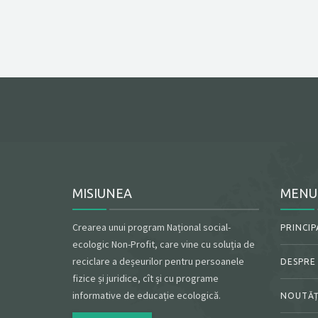
MISIUNEA
MENU
Crearea unui program Național social-
PRINCIP
ecologic Non-Profit, care vine cu soluția de
reciclare a deșeurilor pentru persoanele
DESPRE
fizice și juridice, cît și cu programe
informative de educație ecologică.
NOUTĂȚ