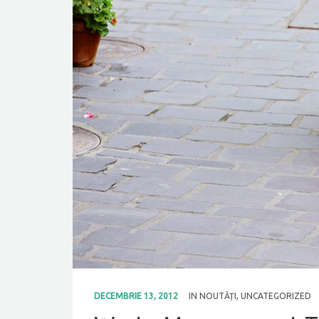
DECEMBRIE 13, 2012
IN
NOUTĂȚI
,
UNCATEGORIZED