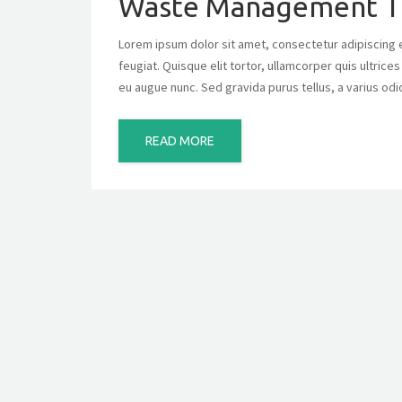
Waste Management T
Lorem ipsum dolor sit amet, consectetur adipiscing eli
feugiat. Quisque elit tortor, ullamcorper quis ultrice
eu augue nunc. Sed gravida purus tellus, a varius odi
READ MORE