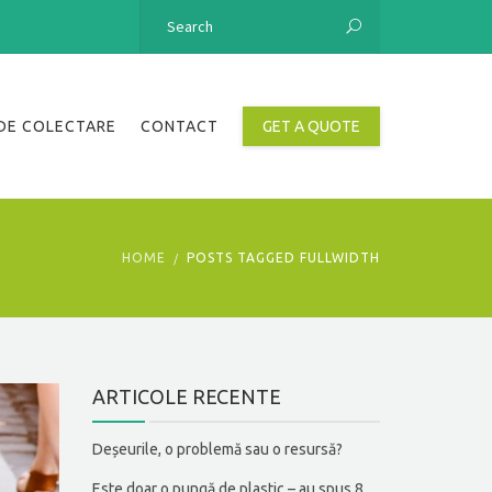
DE COLECTARE
CONTACT
GET A QUOTE
HOME
POSTS TAGGED FULLWIDTH
ARTICOLE RECENTE
Deșeurile, o problemă sau o resursă?
Este doar o pungă de plastic – au spus 8