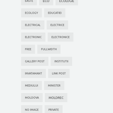
ECO
ECOLOGIE
EASTE
ECOLOGY
EDUCATIEI
ELECTRICAL
ELECTRICE
ELECTRONIC
ELECTRONICE
FREE
FULLWIDTH
GALLERY POST
INSTITUTII
INVATAMANT
LINK POST
MEDIULUI
MINISTER
MOLDREC
MOLDOVA
NO IMAGE
PRIVATE