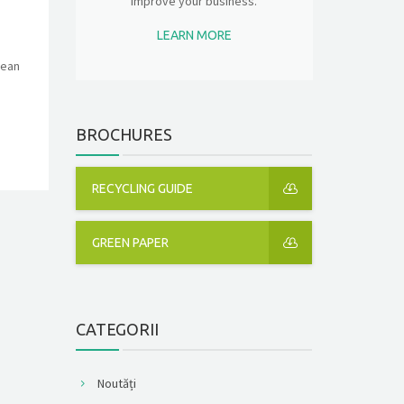
improve your business.
LEARN MORE
nean
BROCHURES
RECYCLING GUIDE
GREEN PAPER
CATEGORII
Noutăți