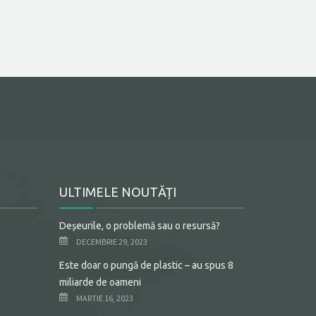
ULTIMELE NOUTĂȚI
Deșeurile, o problemă sau o resursă?
DECEMBRIE 29, 2023
Este doar o pungă de plastic – au spus 8
miliarde de oameni
MARTIE 16, 2023