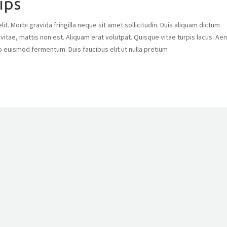
ips
t. Morbi gravida fringilla neque sit amet sollicitudin. Duis aliquam dictum
s vitae, mattis non est. Aliquam erat volutpat. Quisque vitae turpis lacus. Ae
o euismod fermentum. Duis faucibus elit ut nulla pretium