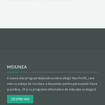
MISIUNEA
Crearea unui program Național social-ecologic Non-Profit, care
vine cu soluția de reciclare a deșeurilor pentru persoanele fizice
și juridice, cît și cu programe informative de educație ecologică.
DESPRE NOI