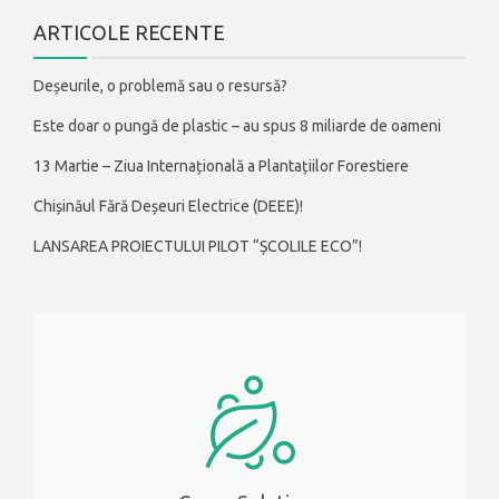
ARTICOLE RECENTE
Deșeurile, o problemă sau o resursă?
Este doar o pungă de plastic – au spus 8 miliarde de oameni
13 Martie – Ziua Internațională a Plantațiilor Forestiere
Chișinăul Fără Deșeuri Electrice (DEEE)!
LANSAREA PROIECTULUI PILOT “ȘCOLILE ECO”!