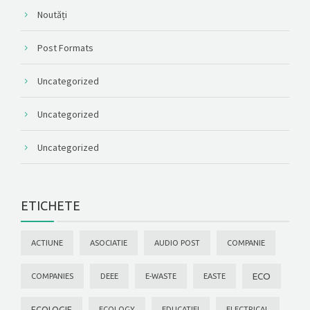
Noutăți
Post Formats
Uncategorized
Uncategorized
Uncategorized
ETICHETE
ACTIUNE
ASOCIATIE
AUDIO POST
COMPANIE
ECO
COMPANIES
DEEE
E-WASTE
EASTE
ECOLOGIE
ECOLOGY
EDUCATIEI
ELECTRICAL