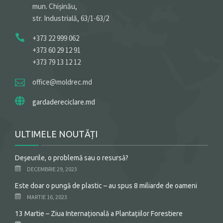
mun. Chișinău,
str. Industrială, 63/1-63/2
+373 22 999 062
+373 60 29 12 91
+373 79 13 12 12
office@moldrec.md
gardadereciclare.md
ULTIMELE NOUTĂȚI
Deșeurile, o problemă sau o resursă?
DECEMBRIE 29, 2023
Este doar o pungă de plastic – au spus 8 miliarde de oameni
MARTIE 16, 2023
13 Martie – Ziua Internațională a Plantațiilor Forestiere