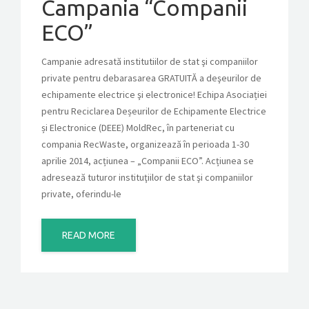
Campania “Companii
ECO”
Campanie adresată institutiilor de stat şi companiilor
private pentru debarasarea GRATUITĂ a deşeurilor de
echipamente electrice şi electronice! Echipa Asociației
pentru Reciclarea Deșeurilor de Echipamente Electrice
și Electronice (DEEE) MoldRec, în parteneriat cu
compania RecWaste, organizează în perioada 1-30
aprilie 2014, acțiunea – „Companii ECO”. Acțiunea se
adresează tuturor instituţiilor de stat şi companiilor
private, oferindu-le
READ MORE