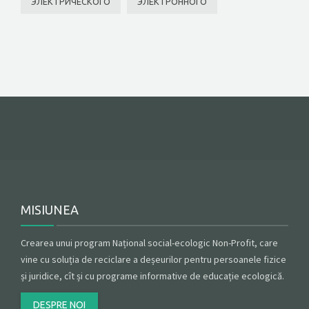
ЭЛЕКТРИЧЕСКОГО
ЭЛЕКТРОННОГО
MISIUNEA
Crearea unui program Național social-ecologic Non-Profit, care
vine cu soluția de reciclare a deșeurilor pentru persoanele fizice
și juridice, cît și cu programe informative de educație ecologică.
DESPRE NOI