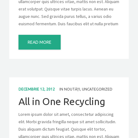
ullamcorper quis ultrices vitae, mattis non est. Aliquam
erat volutpat. Quisque vitae turpis lacus. Aenean eu
augue nunc. Sed gravida purus tellus, a varius odio
euismod fermentum. Duis faucibus elit ut nulla pretium
READ MORE
DECEMBRIE 12, 2012
IN
NOUTĂȚI
,
UNCATEGORIZED
All in One Recycling
Lorem ipsum dolor sit amet, consectetur adipiscing
elit. Morbi gravida fringilla neque sit amet sollicitudin.
Duis aliquam dictum feugiat. Quisque elit tortor,
ullamcorper quis ultrices vitae, mattis non est. Aliquam