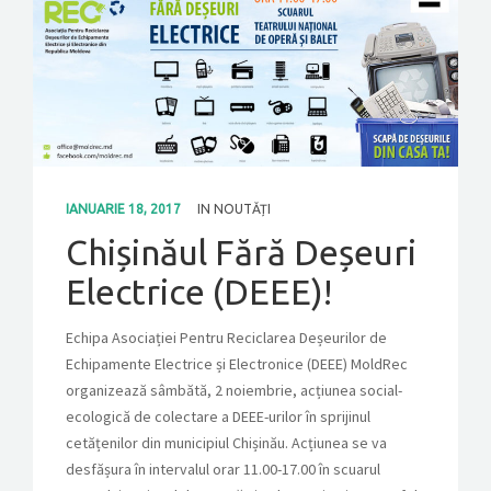
CONTACT
GET A QUOTE
IANUARIE 18, 2017
IN
NOUTĂȚI
Chișinăul Fără Deșeuri
Electrice (DEEE)!
Echipa Asociației Pentru Reciclarea Deșeurilor de
Echipamente Electrice și Electronice (DEEE) MoldRec
organizează sâmbătă, 2 noiembrie, acțiunea social-
ecologică de colectare a DEEE-urilor în sprijinul
cetățenilor din municipiul Chișinău. Acțiunea se va
desfășura în intervalul orar 11.00-17.00 în scuarul