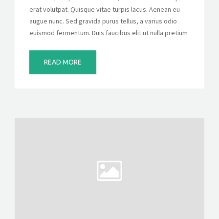
erat volutpat. Quisque vitae turpis lacus. Aenean eu
augue nunc. Sed gravida purus tellus, a varius odio
euismod fermentum. Duis faucibus elit ut nulla pretium
READ MORE