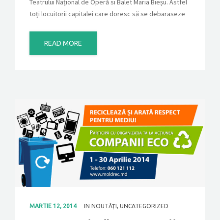
Teatrului Național de Operă si Balet Maria Bieșu. Astfel
toți locuitorii capitalei care doresc să se debaraseze
READ MORE
MARTIE 12, 2014
IN
NOUTĂȚI
,
UNCATEGORIZED