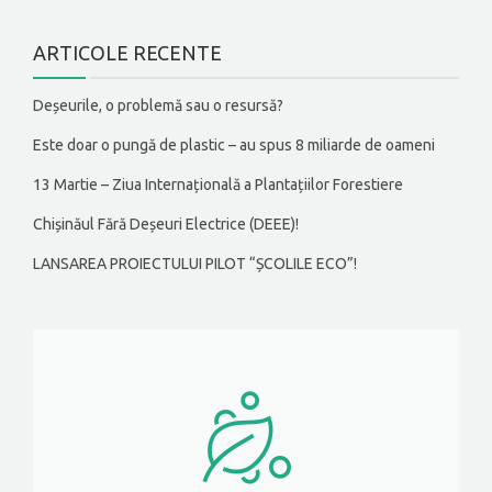
ARTICOLE RECENTE
Deșeurile, o problemă sau o resursă?
Este doar o pungă de plastic – au spus 8 miliarde de oameni
13 Martie – Ziua Internațională a Plantațiilor Forestiere
Chișinăul Fără Deșeuri Electrice (DEEE)!
LANSAREA PROIECTULUI PILOT “ȘCOLILE ECO”!