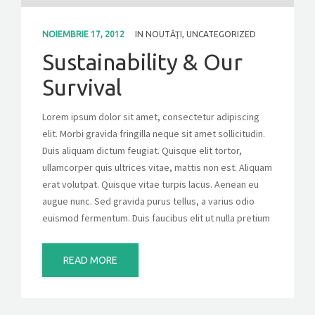
NOIEMBRIE 17, 2012
IN
NOUTĂȚI
,
UNCATEGORIZED
Sustainability & Our
Survival
Lorem ipsum dolor sit amet, consectetur adipiscing
elit. Morbi gravida fringilla neque sit amet sollicitudin.
Duis aliquam dictum feugiat. Quisque elit tortor,
ullamcorper quis ultrices vitae, mattis non est. Aliquam
erat volutpat. Quisque vitae turpis lacus. Aenean eu
augue nunc. Sed gravida purus tellus, a varius odio
euismod fermentum. Duis faucibus elit ut nulla pretium
READ MORE