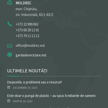
MOLDREC
mun. Chișinău,
str. Industrială, 63/1-63/2
+373 22 999 062
+373 60 29 12 91
+373 79 13 12 12
office@moldrec.md
gardadereciclare.md
ULTIMELE NOUTĂȚI
Deșeurile, o problemă sau o resursă?
DECEMBRIE 29, 2023
Este doar o pungă de plastic – au spus 8 miliarde de oameni
MARTIE 16, 2023