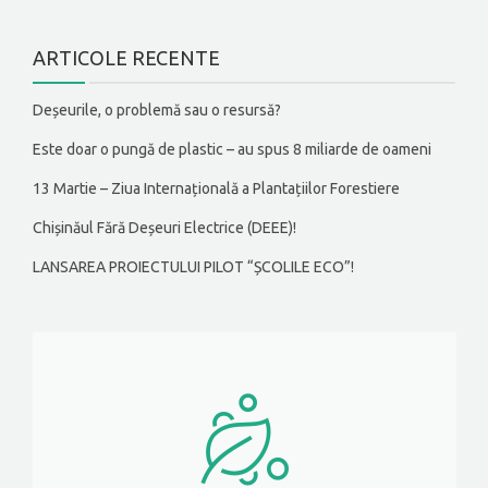
ARTICOLE RECENTE
Deșeurile, o problemă sau o resursă?
Este doar o pungă de plastic – au spus 8 miliarde de oameni
13 Martie – Ziua Internațională a Plantațiilor Forestiere
Chișinăul Fără Deșeuri Electrice (DEEE)!
LANSAREA PROIECTULUI PILOT “ȘCOLILE ECO”!