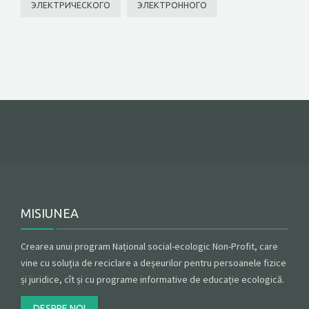
ЭЛЕКТРИЧЕСКОГО
ЭЛЕКТРОННОГО
MISIUNEA
Crearea unui program Național social-ecologic Non-Profit, care
vine cu soluția de reciclare a deșeurilor pentru persoanele fizice
și juridice, cît și cu programe informative de educație ecologică.
DESPRE NOI