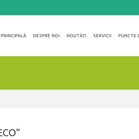
PRINCIPALĂ
DESPRE NOI
NOUTĂȚI
SERVICII
PUNCTE 
ECO”