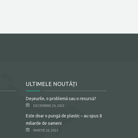
ULTIMELE NOUTĂȚI
Deșeurile, o problemă sau o resursă?
DECEMBRIE 29, 2023
Este doar o pungă de plastic – au spus 8
miliarde de oameni
MARTIE 16, 2023