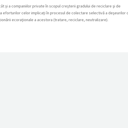
ât și a companiilor private în scopul creşterii gradului de reciclare şi de
ea eforturilor celor implicaţi în procesul de colectare selectivă a deşeurilor 
nării ecoraţionale a acestora (tratare, reciclare, neutralizare).