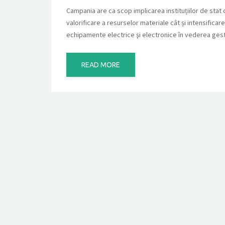
Campania are ca scop implicarea instituțiilor de stat c
valorificare a resurselor materiale cât și intensificar
echipamente electrice şi electronice în vederea gestio
READ MORE