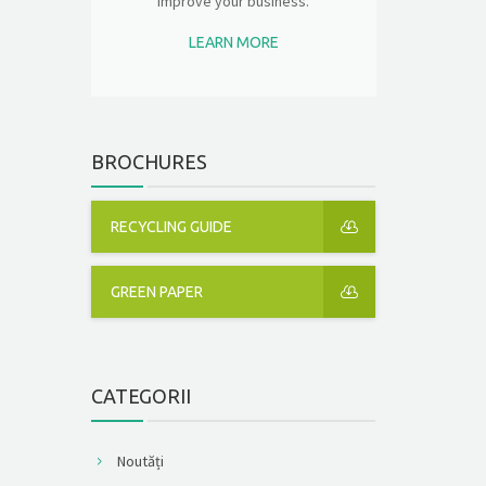
improve your business.
LEARN MORE
BROCHURES
RECYCLING GUIDE
GREEN PAPER
CATEGORII
Noutăți