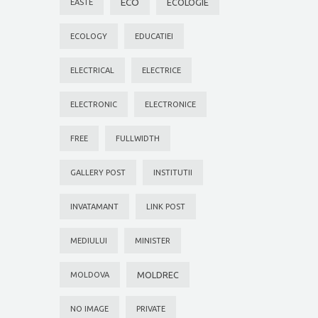
ECO
ECOLOGIE
EASTE
ECOLOGY
EDUCATIEI
ELECTRICAL
ELECTRICE
ELECTRONIC
ELECTRONICE
FREE
FULLWIDTH
GALLERY POST
INSTITUTII
INVATAMANT
LINK POST
MEDIULUI
MINISTER
MOLDREC
MOLDOVA
NO IMAGE
PRIVATE