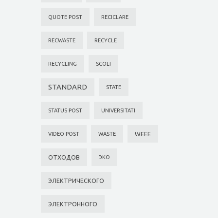
QUOTE POST
RECICLARE
RECWASTE
RECYCLE
RECYCLING
SCOLI
STANDARD
STATE
STATUS POST
UNIVERSITATI
WEEE
VIDEO POST
WASTE
ОТХОДОВ
ЭКО
ЭЛЕКТРИЧЕСКОГО
ЭЛЕКТРОННОГО