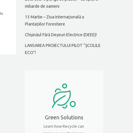
miliarde de oameni
de
13 Martie – Ziua Internațională a
Plantațiilor Forestiere
Chișinăul Fără Deșeuri Electrice (DEEE)!
LANSAREA PROIECTULUI PILOT “ȘCOLILE
ECO”!
Green Solutions
Learn how Recycle can