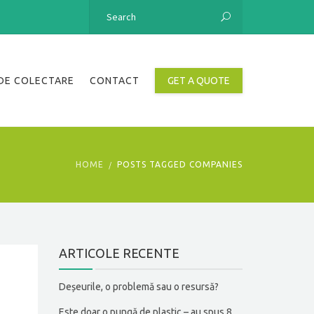
DE COLECTARE
CONTACT
GET A QUOTE
HOME
POSTS TAGGED COMPANIES
ARTICOLE RECENTE
Deșeurile, o problemă sau o resursă?
Este doar o pungă de plastic – au spus 8