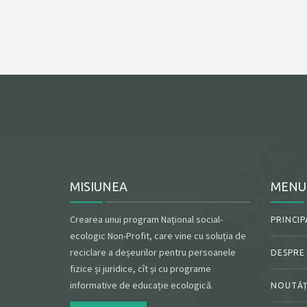
MISIUNEA
MENU
Crearea unui program Național social-
PRINCIP
ecologic Non-Profit, care vine cu soluția de
reciclare a deșeurilor pentru persoanele
DESPRE
fizice și juridice, cît și cu programe
informative de educație ecologică.
NOUTĂȚ