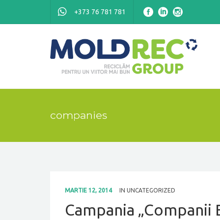
+373 76 781 781
companies
MARTIE 12, 2014
IN
UNCATEGORIZED
Campania „Companii 